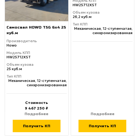
Модель КПП
HW25712XST
Объем кузова
26,2 куб.м
Тип КПП
Самосвал HOWO T5G 6x4 25
Механическая, 12-ступенчатая,
синхронизированная
куб.м
Производитель
Howo
Модель КПП
HW25712XST
Объем кузова
25 куб.м
Тип КПП
Механическая, 12-ступенчатая,
синхронизированная
Стоимость
9 467 250 ₽
Подробнее
Подробнее
Получить КП
Получить КП