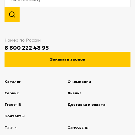
Номер по России
8 800 222 48 95
Заказать звонок
Каталог
О компании
(current)
Сервис
(current)
Лизинг
(current)
Trade-IN
(current)
Доставка и оплата
(current)
Контакты
(current)
Тягачи
(current)
Cамосвалы
(current)