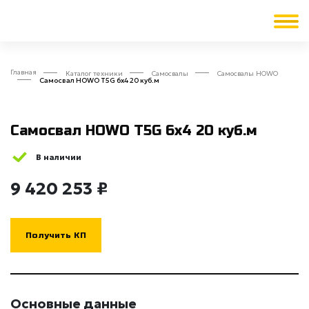
Главная
Каталог техники
Cамосвалы
Самосвалы HOWO
Самосвал HOWO T5G 6x4 20 куб.м
Самосвал HOWO T5G 6x4 20 куб.м
В наличии
9 420 253 ₽
Получить КП
Основные данные