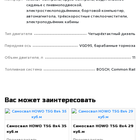
сиденье с пневмоподвеской,
электростеклоподъёмники, бортовой компьютер,
автомагнитола, трёхскоростные стеклоочистители,
электроподъёмник кабины
Тип двигателя
Четырёхтактный дизель
Передняя ось
VGD95, барабанные тормоза
Объем двигателя, л
11
Топливная система
BOSCH, Common Rail
Вас может заинтересовать
Самосвал HOWO T5G 8x4 35
Самосвал HOWO T5G 8x4 29
куб.м
куб.м
Производитель
Производитель