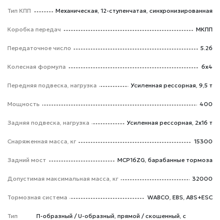
Тип КПП
Механическая, 12-ступенчатая, синхронизированная
Коробка передач
МКПП
Передаточное число
5.26
Колесная формула
6x4
Передняя подвеска, нагрузка
Усиленная рессорная, 9,5 т
Мощность
400
Задняя подвеска, нагрузка
Усиленная рессорная, 2x16 т
Снаряженная масса, кг
15300
Задний мост
MCP16ZG, барабанные тормоза
Допустимая максимальная масса, кг
32000
Тормозная система
WABCO, EBS, ABS+ESC
Тип
П-образный / U-образный, прямой / скошенный, с