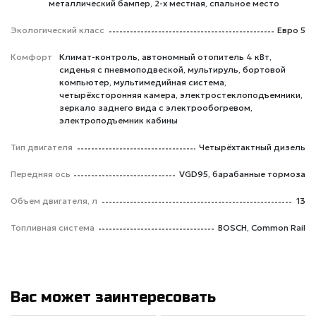
металлический бампер, 2-х местная, спальное место
Экологический класс
Евро 5
Комфорт
Климат-контроль, автономный отопитель 4 кВт,
сиденья с пневмоподвеской, мультируль, бортовой
компьютер, мультимедийная система,
четырёхсторонняя камера, электростеклоподъемники,
зеркало заднего вида с электрообогревом,
электроподъемник кабины
Тип двигателя
Четырёхтактный дизель
Передняя ось
VGD95, барабанные тормоза
Объем двигателя, л
13
Топливная система
BOSCH, Common Rail
Вас может заинтересовать