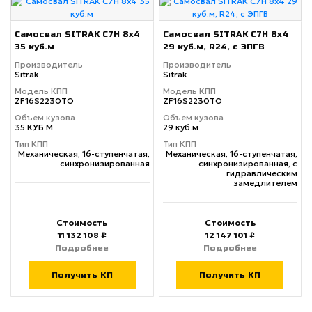
Самосвал SITRAK C7H 8x4
Самосвал SITRAK C7H 8x4
35 куб.м
29 куб.м, R24, с ЭПГВ
Производитель
Производитель
Sitrak
Sitrak
Модель КПП
Модель КПП
ZF16S2230TO
ZF16S2230TO
Объем кузова
Объем кузова
35 КУБ.М
29 куб.м
Тип КПП
Тип КПП
Механическая, 16-ступенчатая,
Механическая, 16-ступенчатая,
синхронизированная
синхронизированная, с
гидравлическим
замедлителем
Стоимость
Стоимость
11 132 108 ₽
12 147 101 ₽
Подробнее
Подробнее
Получить КП
Получить КП