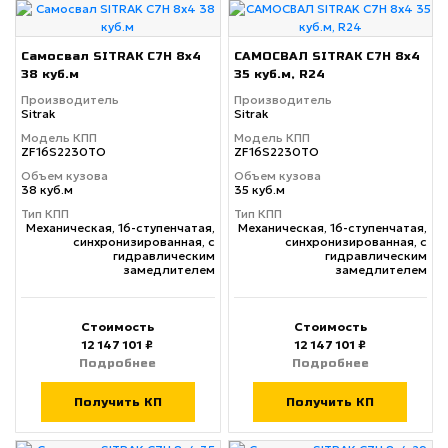
Самосвал SITRAK C7H 8x4
САМОСВАЛ SITRAK C7H 8x4
38 куб.м
35 куб.м, R24
Производитель
Производитель
Sitrak
Sitrak
Модель КПП
Модель КПП
ZF16S2230TO
ZF16S2230TO
Объем кузова
Объем кузова
38 куб.м
35 куб.м
Тип КПП
Тип КПП
Механическая, 16-ступенчатая,
Механическая, 16-ступенчатая,
синхронизированная, с
синхронизированная, с
гидравлическим
гидравлическим
замедлителем
замедлителем
Стоимость
Стоимость
12 147 101 ₽
12 147 101 ₽
Подробнее
Подробнее
Получить КП
Получить КП