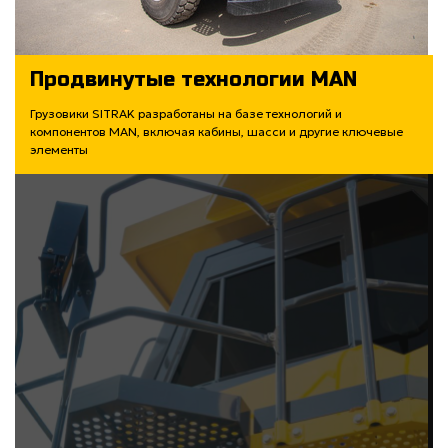
Продвинутые технологии MAN
Грузовики SITRAK разработаны на базе технологий и
компонентов MAN, включая кабины, шасси и другие ключевые
элементы