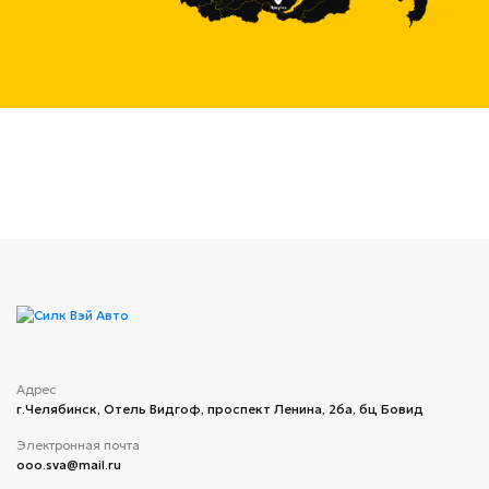
Адрес
г.Челябинск, ​Отель Видгоф, проспект Ленина, 26а, бц Бовид
Электронная почта
ooo.sva@mail.ru