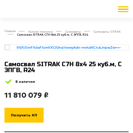
Главная
Каталог техники
Cамосвалы
Самосвалы SITRAK
Самосвал SITRAK C7H 8x4 25 куб.м, С ЭПГВ, R24
Самосвал SITRAK C7H 8x4 25 куб.м, С
ЭПГВ, R24
В наличии
11 810 079 ₽
Получить КП