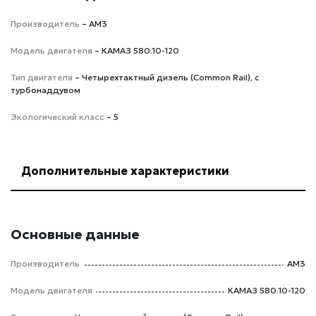
Производитель
– AM3
Модель двигателя
– КАМАЗ 580.10-120
Тип двигателя
– Четырехтактный дизель (Common Rail), с
турбонаддувом
Экологический класс
– 5
Дополнительные характеристики
Основные данные
Производитель
AM3
Модель двигателя
КАМАЗ 580.10-120