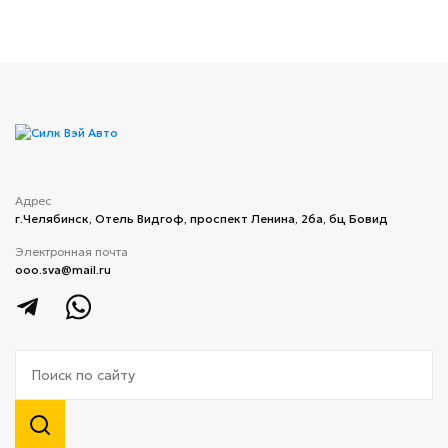
Адрес
г.Челябинск, ​Отель Видгоф, проспект Ленина, 26а, бц Бовид
Электронная почта
ooo.sva@mail.ru