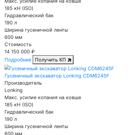
Макс. усилие копания на ковше
185 кН (ISO)
Гидравлический бак
190 л
Ширина гусеничной ленты
600 мм
Стоимость
14 150 000 ₽
Подробнее
Получить КП
Гусеничный экскаватор Lonking CDM6245F
Производитель
Lonking
Макс. усилие копания на ковше
185 кН (ISO)
Гидравлический бак
190 л
Ширина гусеничной ленты
600 мм