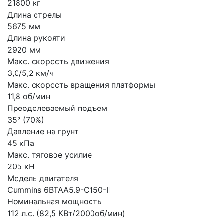
21800 кг
Длина стрелы
5675 мм
Длина рукояти
2920 мм
Макс. скорость движения
3,0/5,2 км/ч
Макс. скорость вращения платформы
11,8 об/мин
Преодолеваемый подъем
35° (70%)
Давление на грунт
45 кПа
Макс. тяговое усилие
205 кН
Модель двигателя
Cummins 6BTAA5.9-C150-Ⅱ
Номинальная мощность
112 л.с. (82,5 КВт/2000об/мин)