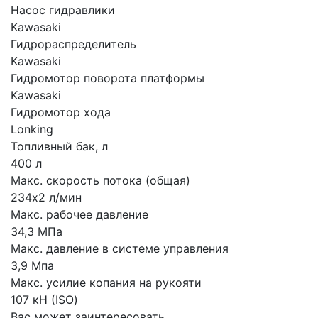
Насос гидравлики
Kawasaki
Гидрораспределитель
Kawasaki
Гидромотор поворота платформы
Kawasaki
Гидромотор хода
Lonking
Топливный бак, л
400 л
Макс. скорость потока (общая)
234х2 л/мин
Макс. рабочее давление
34,3 МПа
Макс. давление в системе управления
3,9 Мпа
Макс. усилие копания на рукояти
107 кН (ISO)
Вас может заинтересовать