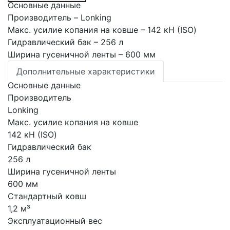
Основные данные
Производитель
– Lonking
Макс. усилие копания на ковше
– 142 кН (ISO)
Гидравлический бак
– 256 л
Ширина гусеничной ленты
– 600 мм
Дополнительные характеристики
Основные данные
Производитель
Lonking
Макс. усилие копания на ковше
142 кН (ISO)
Гидравлический бак
256 л
Ширина гусеничной ленты
600 мм
Стандартный ковш
1,2 м³
Эксплуатационный вес