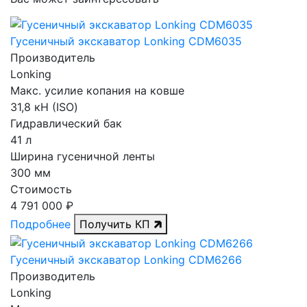
Гусеничный экскаватор Lonking CDM6035
Производитель
Lonking
Макс. усилие копания на ковше
31,8 кН (ISO)
Гидравлический бак
41 л
Ширина гусеничной ленты
300 мм
Стоимость
4 791 000 ₽
Подробнее
Получить КП
Гусеничный экскаватор Lonking CDM6266
Производитель
Lonking