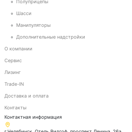
Полуприцепы
Шасси
Манипуляторы
Дополнительные надстройки
О компании
Сервис
Лизинг
Trade-IN
Доставка и оплата
Контакты
Контактная информация
г.Челябинск, ​Отель Видгоф, проспект Ленина, 26а,