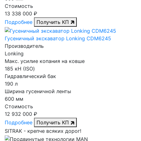
Стоимость
13 338 000 ₽
Подробнее
Получить КП
Гусеничный экскаватор Lonking CDM6245
Производитель
Lonking
Макс. усилие копания на ковше
185 кН (ISO)
Гидравлический бак
190 л
Ширина гусеничной ленты
600 мм
Стоимость
12 932 000 ₽
Подробнее
Получить КП
SITRAK -
крепче
всяких дорог!