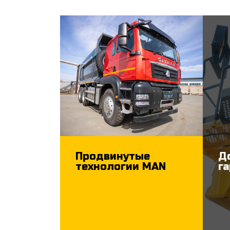
Продвинутые
Д
технологии MAN
г