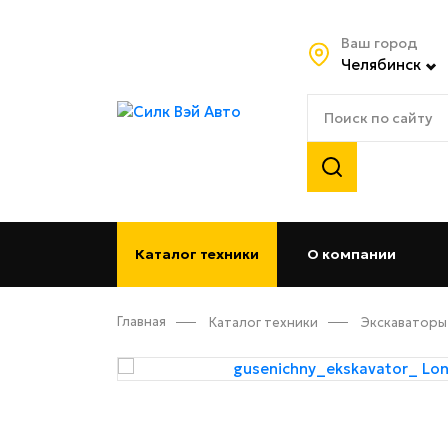
Ваш город
Челябинск
Каталог техники
О компании
(curren
Главная
Каталог техники
Экскаваторы