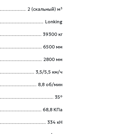
2 (скальный) м³
Lonking
39300 кг
6500 мм
2800 мм
3,5/5,5 км/ч
8,8 об/мин
35°
68,8 КПа
334 кН