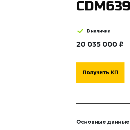
CDM63
В наличии
20 035 000 ₽
Получить КП
Основные данные