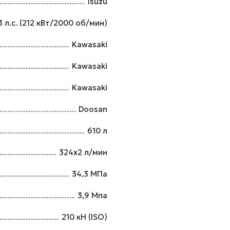
Isuzu
3 л.с. (212 кВт/2000 об/мин)
Kawasaki
Kawasaki
Kawasaki
Doosan
610 л
324х2 л/мин
34,3 МПа
3,9 Мпа
210 кН (ISO)