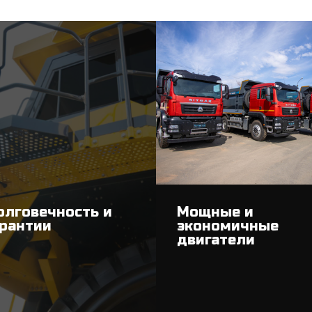
Мощные и
олговечность и
экономичные
арантии
двигатели