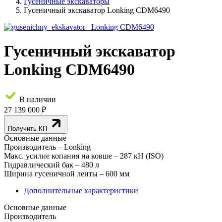
Гусеничные экскаваторы
Гусеничный экскаватор Lonking CDM6490
Гусеничный экскаватор
Lonking CDM6490
В наличии
27 139 000 ₽
Получить КП
Основные данные
Производитель
– Lonking
Макс. усилие копания на ковше
– 287 кН (ISO)
Гидравлический бак
– 480 л
Ширина гусеничной ленты
– 600 мм
Дополнительные характеристики
Основные данные
Производитель