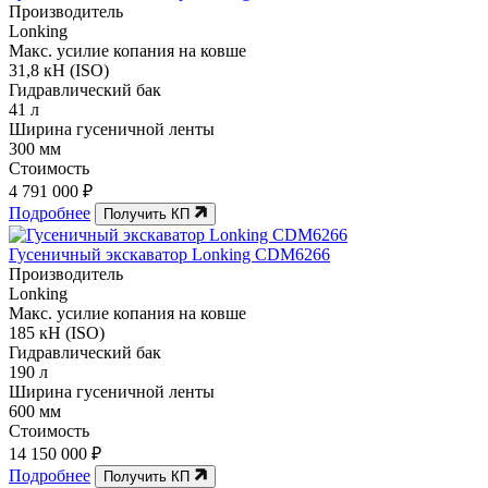
Производитель
Lonking
Макс. усилие копания на ковше
31,8 кН (ISO)
Гидравлический бак
41 л
Ширина гусеничной ленты
300 мм
Стоимость
4 791 000 ₽
Подробнее
Получить КП
Гусеничный экскаватор Lonking CDM6266
Производитель
Lonking
Макс. усилие копания на ковше
185 кН (ISO)
Гидравлический бак
190 л
Ширина гусеничной ленты
600 мм
Стоимость
14 150 000 ₽
Подробнее
Получить КП