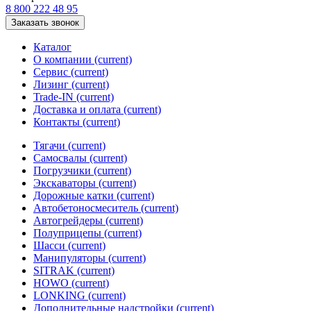
8 800 222 48 95
Заказать звонок
Каталог
О компании
(current)
Сервис
(current)
Лизинг
(current)
Trade-IN
(current)
Доставка и оплата
(current)
Контакты
(current)
Тягачи
(current)
Cамосвалы
(current)
Погрузчики
(current)
Экскаваторы
(current)
Дорожные катки
(current)
Автобетоносмеситель
(current)
Автогрейдеры
(current)
Полуприцепы
(current)
Шасси
(current)
Манипуляторы
(current)
SITRAK
(current)
HOWO
(current)
LONKING
(current)
Дополнительные надстройки
(current)