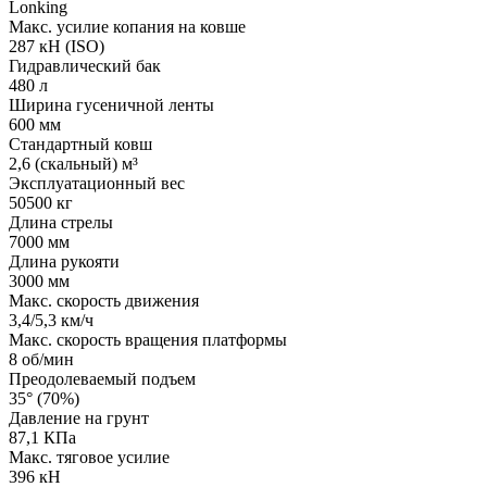
Lonking
Макс. усилие копания на ковше
287 кН (ISO)
Гидравлический бак
480 л
Ширина гусеничной ленты
600 мм
Стандартный ковш
2,6 (скальный) м³
Эксплуатационный вес
50500 кг
Длина стрелы
7000 мм
Длина рукояти
3000 мм
Макс. скорость движения
3,4/5,3 км/ч
Макс. скорость вращения платформы
8 об/мин
Преодолеваемый подъем
35° (70%)
Давление на грунт
87,1 КПа
Макс. тяговое усилие
396 кН