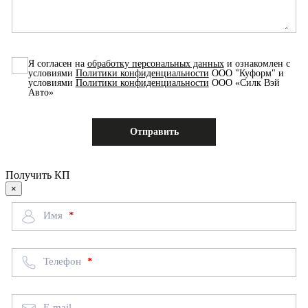
Я согласен на
обработку персональных данных
и ознакомлен с
условиями
Политики конфиденциальности
ООО "Куформ" и
условиями
Политики конфиденциальности
ООО «Силк Вэй
Авто»
Получить КП
×
Имя
Телефон
E-mail