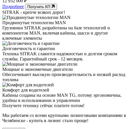
12 932 000 ₽
Подробнее
Получить КП
SITRAK -
крепче
всяких дорог!
Продвинутые технологии MAN
Грузовики SITRAK разработаны на базе технологий и
компонентов MAN, включая кабины, шасси и другие
ключевые элементы
Долговечность и гарантии
Техника SITRAK славится надежностью и долгим сроком
службы. Гарантийный срок - 12 месяцев.
Мощные и экономичные двигатели
Обеспечивают высокую производительность и низкий расход
топлива
Комфорт для водителей
Кабины созданы на основе MAN TG, потому эргономичны,
удобны в использовании и управлении
Получите технику сейчас платите потом!
Мы работаем со всеми крупными лизинговыми компаниями в
Челябинске - купить в лизинг стало проще!