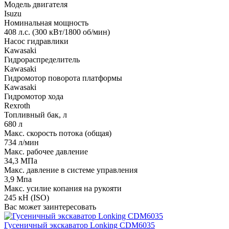
Модель двигателя
Isuzu
Номинальная мощность
408 л.с. (300 кВт/1800 об/мин)
Насос гидравлики
Kawasaki
Гидрораспределитель
Kawasaki
Гидромотор поворота платформы
Kawasaki
Гидромотор хода
Rexroth
Топливный бак, л
680 л
Макс. скорость потока (общая)
734 л/мин
Макс. рабочее давление
34,3 МПа
Макс. давление в системе управления
3,9 Мпа
Макс. усилие копания на рукояти
245 кН (ISO)
Вас может заинтересовать
Гусеничный экскаватор Lonking CDM6035