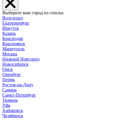
Выберите ваш город из списка:
Волгоград
Екатеринбург
Иркутск
Казань
Краснодар
Красноярск
Мариуполь
Москва
Нижний Новгород
Новосибирск
Омск
Оренбург
Пермь
Ростов-на-Дону
Самара
Санкт-Петербург
Тюмень
Уфа
Хабаровск
Челябинск