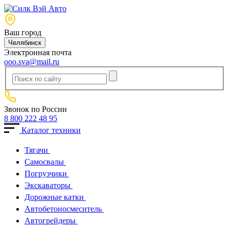
Ваш город
Челябинск
Электронная почта
ooo.sva@mail.ru
Звонок по России
8 800 222 48 95
Каталог техники
Тягачи
Cамосвалы
Погрузчики
Экскаваторы
Дорожные катки
Автобетоносмеситель
Автогрейдеры