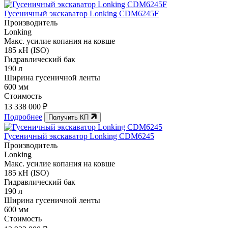
Гусеничный экскаватор Lonking CDM6245F
Производитель
Lonking
Макс. усилие копания на ковше
185 кН (ISO)
Гидравлический бак
190 л
Ширина гусеничной ленты
600 мм
Стоимость
13 338 000 ₽
Подробнее
Получить КП
Гусеничный экскаватор Lonking CDM6245
Производитель
Lonking
Макс. усилие копания на ковше
185 кН (ISO)
Гидравлический бак
190 л
Ширина гусеничной ленты
600 мм
Стоимость