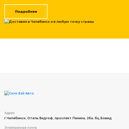
Подробнее
Адрес
г.Челябинск, ​Отель Видгоф, проспект Ленина, 26а, бц Бовид
Электронная почта