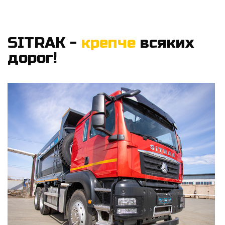
SITRAK -
крепче
всяких
дорог!