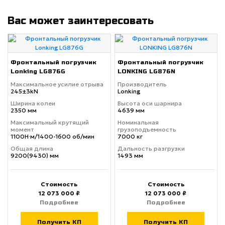
Вас может заинтересовать
Фронтальный погрузчик
Фронтальный погрузчик
Lonking LG876G
LONKING LG876N
Максимальное усилие отрыва
Производитель
245±3kN
Lonking
Ширина колеи
Высота оси шарнира
2350 мм
4639 мм
Максимальный крутящий
Номинальная
момент
грузоподъемность
1100Н·м/1400-1600 об/мин
7000 кг
Общая длина
Дальность разгрузки
9200(9430) мм
1493 мм
Стоимость
Стоимость
12 073 000 ₽
12 073 000 ₽
Подробнее
Подробнее
Получить КП
Получить КП