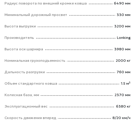
Радиус поворота по внешней кромке ковша
6490 мм
Минимальный дорожный просвет
330 мм
Высота выгрузки
3200 мм
Производитель
Lonking
Высота оси шарнира
3980 мм
Номинальная грузоподъемность
2000 кг
Дальность разгрузки
760 мм
Объем стандартного ковша
1.5 м³
Колесная база, мм
2370 мм
Эксплуатационный вес
6380 кг
Скорость движения вперед
8/20 км/ч