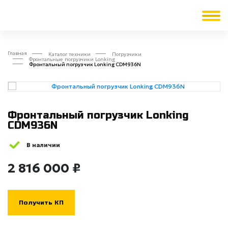
Главная
Каталог техники
Погрузчики
Фронтальные погрузчики Lonking
Фронтальный погрузчик Lonking CDM936N
Фронтальный погрузчик Lonking
CDM936N
В наличии
2 816 000 ₽
Получить КП