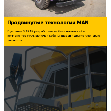
Продвинутые технологии MAN
Грузовики SITRAK разработаны на базе технологий и
компонентов MAN, включая кабины, шасси и другие ключевые
элементы