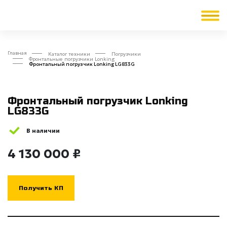
Главная
Каталог техники
Погрузчики
Фронтальные погрузчики Lonking
Фронтальный погрузчик Lonking LG833G
Фронтальный погрузчик Lonking
LG833G
В наличии
4 130 000 ₽
Получить КП