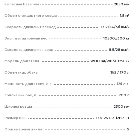
Колесная база, мм
2850 мм
Объем стандартного ковша
1.8 м³
Скорость движения вперед
7/12/24/36 км/ч
Эксплуатационный вес
10500±300 кг
Скорость движения назад
8.5/28 км/ч
Модель двигателя
WEICHAI/WP6G125E22
Объем гидробака
165 / 170 л
Мощность двигателя, л.с.
125 л.с.
Топливный бак, л
200 л
Ширина ковша
2500 мм
Размер шин
17.5-25 L-3 12PR TT
Общее время цикла
9