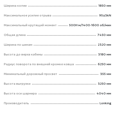
Ширина колеи
1850 мм
Максимальное усилие отрыва
95±3kN
Максимальный крутящий момент
500Н·м/1400-1600 об/мин
Общая длина
7450 мм
Ширина по шинам
2320 мм
Высота до верха кабины
3180 мм
Радиус поворота по внешней кромке ковша
6250 мм
Минимальный дорожный просвет
355 мм
Высота выгрузки
3250 мм
Высота оси шарнира
4040 мм
Производитель
Lonking