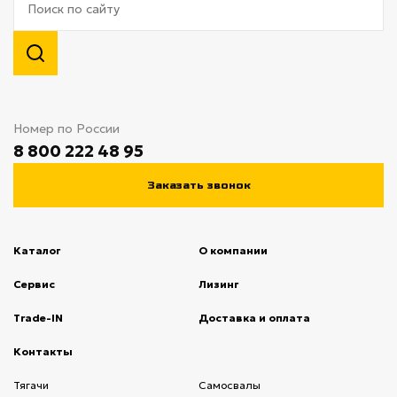
Номер по России
8 800 222 48 95
Заказать звонок
Каталог
О компании
(current)
Сервис
(current)
Лизинг
(current)
Trade-IN
(current)
Доставка и оплата
(current)
Контакты
(current)
Тягачи
(current)
Cамосвалы
(current)