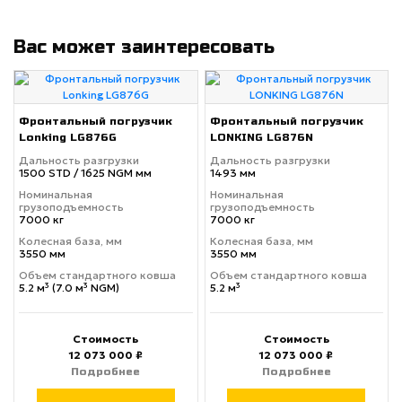
Вас может заинтересовать
Фронтальный погрузчик
Фронтальный погрузчик
Lonking LG876G
LONKING LG876N
Дальность разгрузки
Дальность разгрузки
1500 STD / 1625 NGM мм
1493 мм
Номинальная
Номинальная
грузоподъемность
грузоподъемность
7000 кг
7000 кг
Колесная база, мм
Колесная база, мм
3550 мм
3550 мм
Объем стандартного ковша
Объем стандартного ковша
5.2 м³ (7.0 м³ NGM)
5.2 м³
Стоимость
Стоимость
12 073 000 ₽
12 073 000 ₽
Подробнее
Подробнее