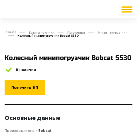
Главная
Каталог техники
Погрузчики
Мини - погрузчики
Колесный минипогрузчик Bobcat S530
Колесный минипогрузчик Bobcat S530
В наличии
Получить КП
Основные данные
Производитель
– Bobcat