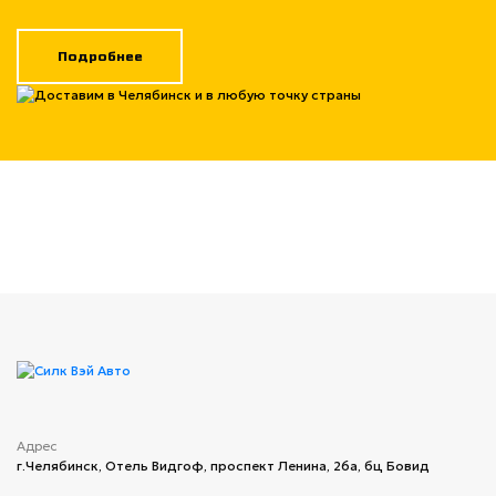
Подробнее
Адрес
г.Челябинск, ​Отель Видгоф, проспект Ленина, 26а, бц Бовид