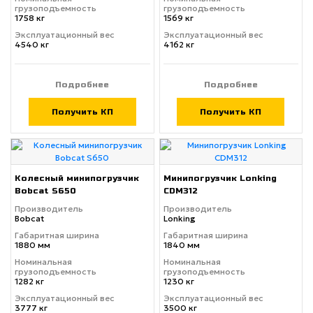
грузоподъемность
грузоподъемность
1758 кг
1569 кг
Эксплуатационный вес
Эксплуатационный вес
4540 кг
4162 кг
Подробнее
Подробнее
Получить КП
Получить КП
Колесный минипогрузчик
Минипогрузчик Lonking
Bobcat S650
CDM312
Производитель
Производитель
Bobcat
Lonking
Габаритная ширина
Габаритная ширина
1880 мм
1840 мм
Номинальная
Номинальная
грузоподъемность
грузоподъемность
1282 кг
1230 кг
Эксплуатационный вес
Эксплуатационный вес
3777 кг
3500 кг