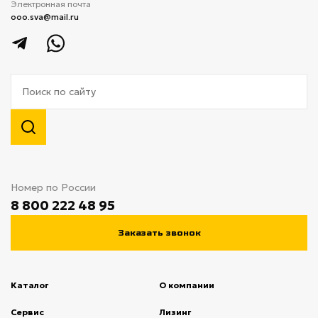
Электронная почта
ooo.sva@mail.ru
Номер по России
8 800 222 48 95
Заказать звонок
Каталог
О компании
(current)
Сервис
(current)
Лизинг
(current)