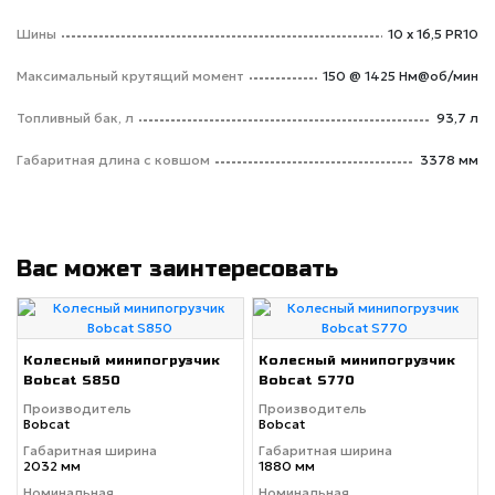
Шины
10 х 16,5 PR10
Максимальный крутящий момент
150 @ 1425 Нм@об/мин
Топливный бак, л
93,7 л
Габаритная длина с ковшом
3378 мм
Вас может заинтересовать
Колесный минипогрузчик
Колесный минипогрузчик
Bobcat S850
Bobcat S770
Производитель
Производитель
Bobcat
Bobcat
Габаритная ширина
Габаритная ширина
2032 мм
1880 мм
Номинальная
Номинальная