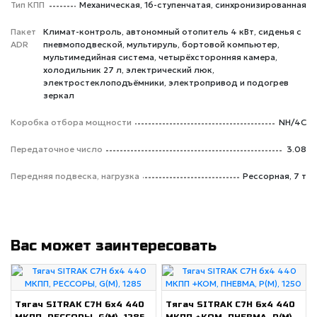
Тип КПП
Механическая, 16-ступенчатая, синхронизированная
Пакет
Климат-контроль, автономный отопитель 4 кВт, сиденья с
ADR
пневмоподвеской, мультируль, бортовой компьютер,
мультимедийная система, четырёхсторонняя камера,
холодильник 27 л, электрический люк,
электростеклоподъёмники, электропривод и подогрев
зеркал
Коробка отбора мощности
NH/4C
Передаточное число
3.08
Передняя подвеска, нагрузка
Рессорная, 7 т
Вас может заинтересовать
Тягач SITRAK C7H 6x4 440
Тягач SITRAK C7H 6x4 440