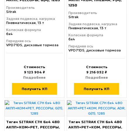
МКПП, РЕССОРЫ, G(М), 1285
МКПП +КОМ, ПНЕВМА, P(М),
1250
Производитель
Sitrak
Производитель
Sitrak
Задняя подвеска, нагрузка
Пневматическая, 13 т
Задняя подвеска, нагрузка
Пневматическая, 13 т
Колесная формула
6х4
Колесная формула
6х4
Передняя ось
VPD71DS, дисковые тормоза
Передняя ось
VPD71DS, дисковые тормоза
Стоимость
Стоимость
9 123 904 ₽
9 216 052 ₽
Подробнее
Подробнее
Получить КП
Получить КП
Тягач SITRAK C7H 6x4 480
Тягач SITRAK C7H 6x4 480
АКПП+КОМ+РЕТ, РЕССОРЫ,
АКПП+РЕТ+КОМ, РЕССОРЫ,