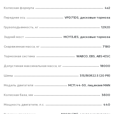
Колесная формула
4х2
Передняя ось
VPD71DS, дисковые тормоза
Грузоподъемность, кг
12920
Задний мост
MCY13JES, дисковые тормоза
Снаряженная масса, кг
7180
Тормозная система
WABCO, EBS, ABS+ESC
Допустимая максимальная масса, кг
18000
Шины
315/80R22.5 (20 PR)
Модель двигателя
MC11.44-50, лицензия MAN
Колесная база, мм
3600
Мощность двигателя, л.с.
440