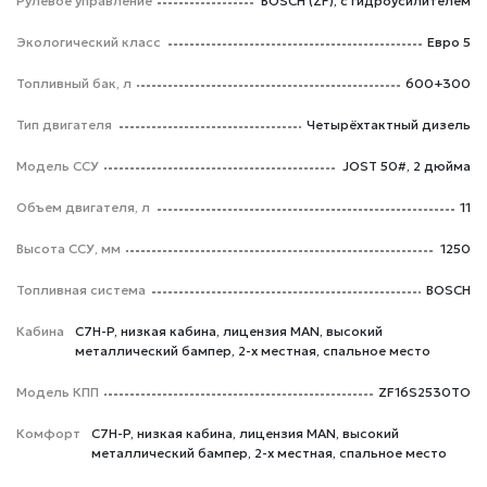
Рулевое управление
BOSCH (ZF), с гидроусилителем
Экологический класс
Евро 5
Топливный бак, л
600+300
Тип двигателя
Четырёхтактный дизель
Модель ССУ
JOST 50#, 2 дюйма
Объем двигателя, л
11
Высота ССУ, мм
1250
Топливная система
BOSCH
Кабина
C7H-P, низкая кабина, лицензия MAN, высокий
металлический бампер, 2-х местная, спальное место
Модель КПП
ZF16S2530TO
Комфорт
C7H-P, низкая кабина, лицензия MAN, высокий
металлический бампер, 2-х местная, спальное место