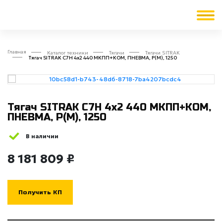
Главная
Каталог техники
Тягачи
Тягачи SITRAK
Тягач SITRAK C7H 4x2 440 МКПП+КОМ, ПНЕВМА, Р(М), 1250
Тягач SITRAK C7H 4x2 440 МКПП+КОМ,
ПНЕВМА, Р(М), 1250
В наличии
8 181 809 ₽
Получить КП